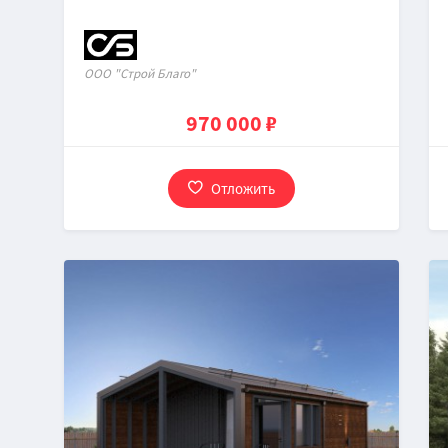
OOO "Строй Благо"
970 000 ₽
Отложить