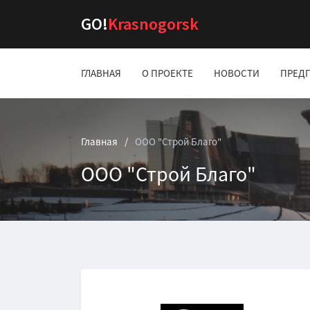
GO!
Krasnogorsk
ГЛАВНАЯ
О ПРОЕКТЕ
НОВОСТИ
ПРЕД
Главная
OOO "Строй Благо"
OOO "Строй Благо"