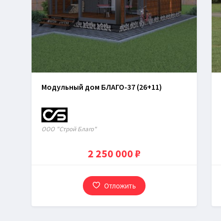
Модульный дом БЛАГО-37 (26+11)
OOO "Строй Благо"
2 250 000 ₽
Отложить