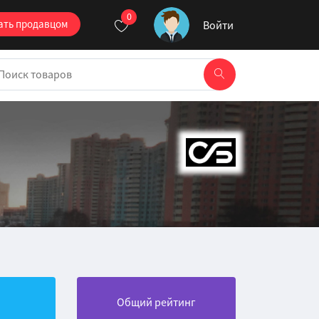
0
ать продавцом
Войти
Общий рейтинг