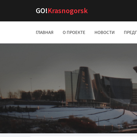
GO!
Krasnogorsk
ГЛАВНАЯ
О ПРОЕКТЕ
НОВОСТИ
ПРЕД