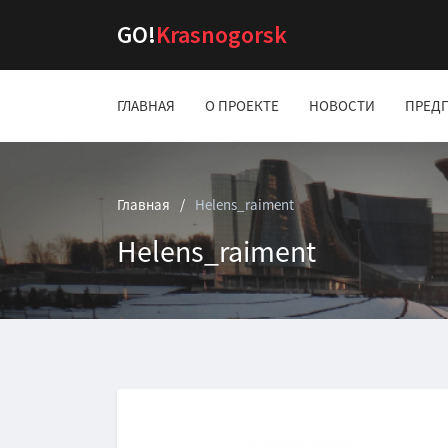
GO!
Krasnogorsk
ГЛАВНАЯ
О ПРОЕКТЕ
НОВОСТИ
ПРЕД
Главная
Нelens_raiment
Нelens_raiment