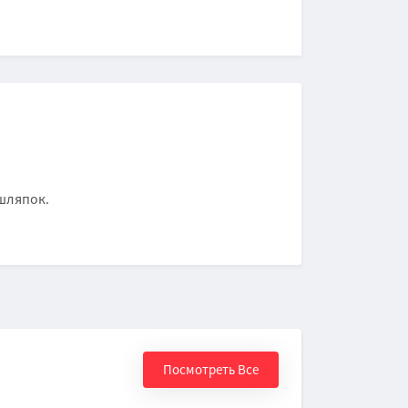
 шляпок.
Посмотреть Все