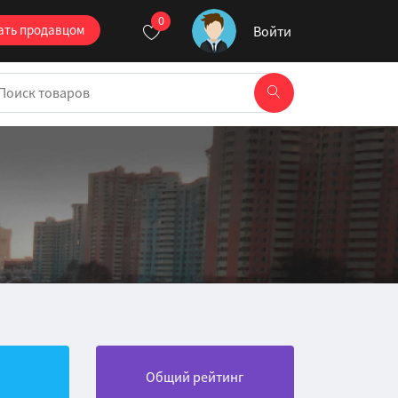
0
ать продавцом
Войти
Общий рейтинг