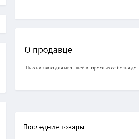
О
продавце
Шью на заказ для малышей и взрослых от белья до
Последние товары