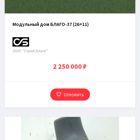
Модульный дом БЛАГО-37 (26+11)
OOO "Строй Благо"
2 250 000 ₽
Отложить