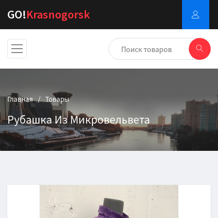
GO!
Krasnogorsk
Главная
Товары
Рубашка Из Микровельвета