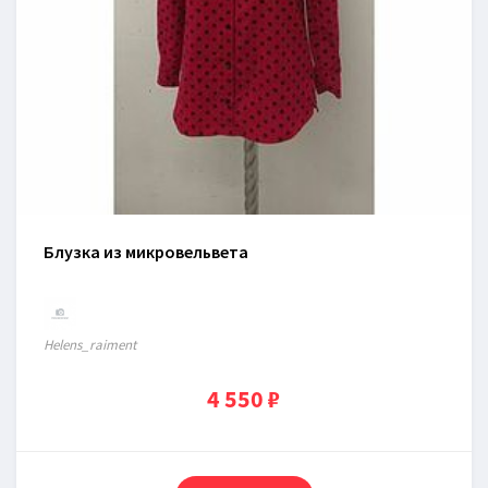
Блузка из микровельвета
Нelens_raiment
4 550 ₽