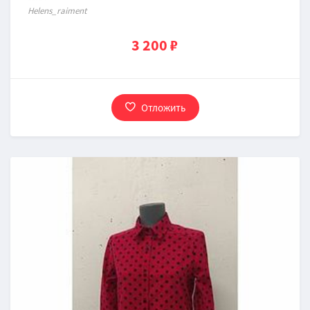
Нelens_raiment
3 200 ₽
Отложить