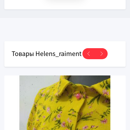
Товары Нelens_raiment