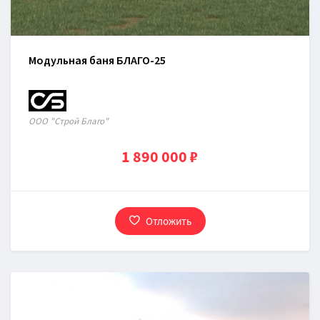
Модульная баня БЛАГО-25
OOO "Строй Благо"
1 890 000 ₽
Отложить