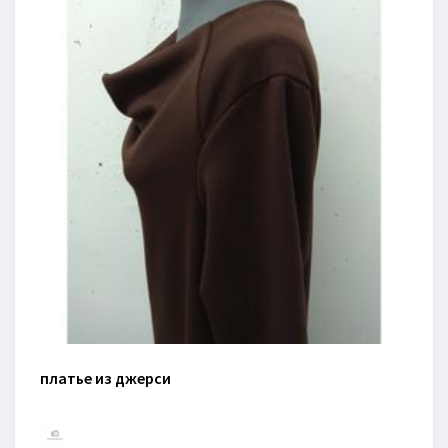
платье из джерси