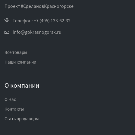
Проект #СделановКрасногорске
Телефон: +7 (495) 133-62-32
info@gokrasnogorsk.ru
Все товары
Наши компании
О компании
О Нас
Контакты
Стать продавцом