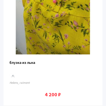
блузка из льна
Нelens_raiment
4 200 ₽