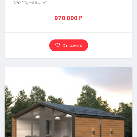
OOO "Строй Благо"
970 000 ₽
Отложить