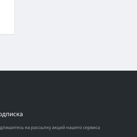
одписка
дпишитесь на рассылку акций нашего сервиса