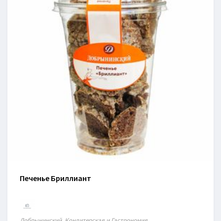
Печенье Бриллиант
Добрынинский. Кондитерская и Гастрономия