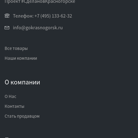
Проект #СделановКрасногорске
Телефон: +7 (495) 133-62-32
info@gokrasnogorsk.ru
Все товары
Наши компании
О компании
О Нас
Контакты
Стать продавцом