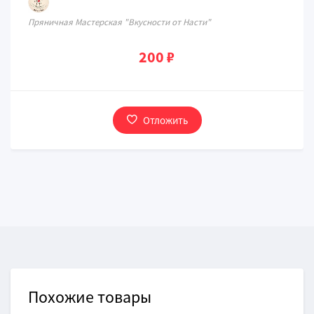
Пряничная Мастерская "Вкусности от Насти"
200 ₽
Отложить
Похожие товары