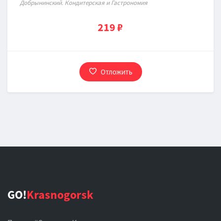
Добрынинский. Кондитерская и Гастрономия
219 ₽
Отложить
GO!
Krasnogorsk