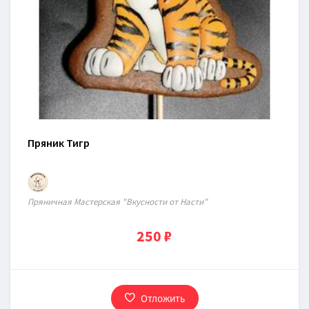
Пряник Тигр
Пряничная Мастерская "Вкусности от Насти"
250 ₽
Отложить