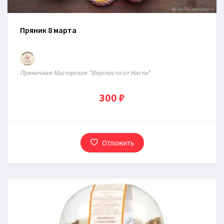
Пряник 8 марта
Пряничная Мастерская "Вкусности от Насти"
300 ₽
Отложить