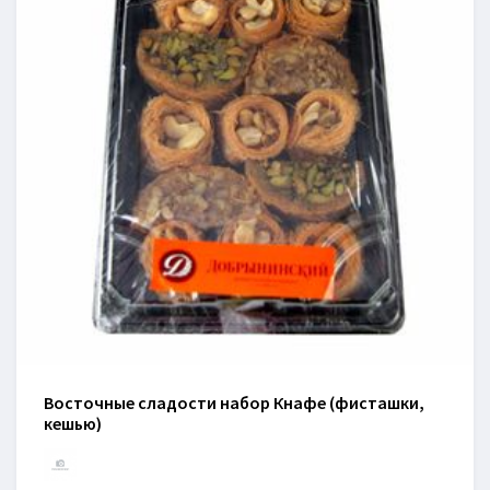
Восточные сладости набор Кнафе (фисташки,
кешью)