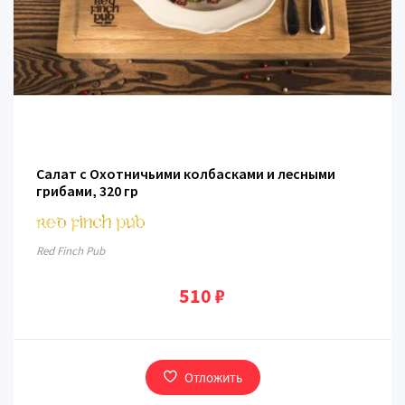
Салат с Охотничьими колбасками и лесными
грибами, 320 гр
Red Finch Pub
510 ₽
Отложить