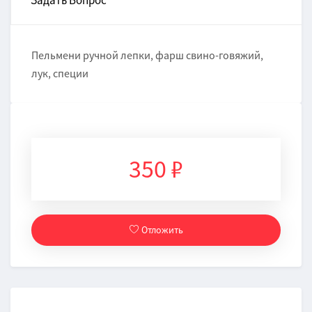
Задать Вопрос
Пельмени ручной лепки, фарш cвинo-говяжий,
лук, специи
350 ₽
Отложить