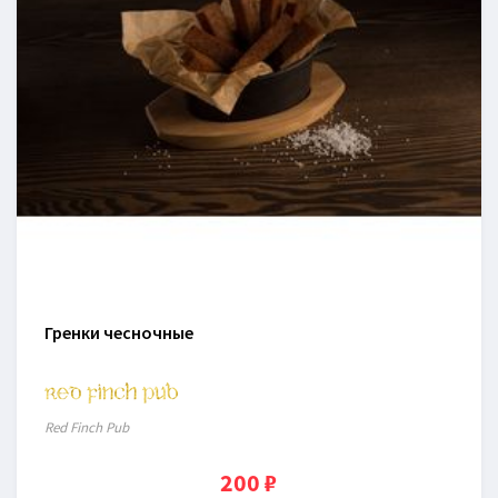
Гренки чесночные
Red Finch Pub
200 ₽