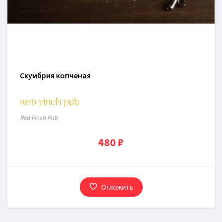
Скумбрия копченая
Red Finch Pub
480 ₽
Отложить