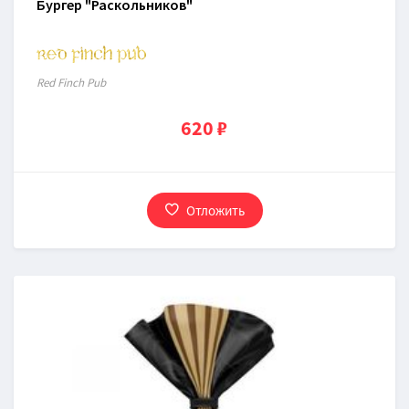
Бургер "Раскольников"
Red Finch Pub
620 ₽
Отложить