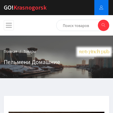
GO!
Krasnogorsk
Главная
Товары
Пельмени Домашние