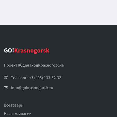
GO!
Krasnogorsk
Проект #СделановКрасногорске
Телефон: +7 (495) 133-62-32
info@gokrasnogorsk.ru
Все товары
Наши компании