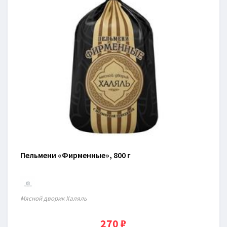
Пельмени «Фирменные», 800 г
Мясной дворик Халяль
270 ₽