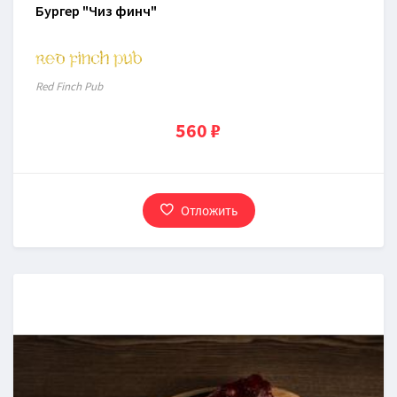
Бургер "Чиз финч"
Red Finch Pub
560 ₽
Отложить