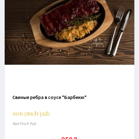
Свиные ребра в соусе "Барбекю"
Red Finch Pub