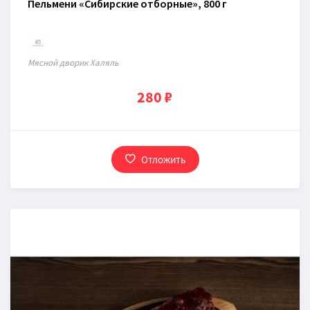
Пельмени «Сибирские отборные», 800 г
Мясной дворик Халяль
280 ₽
Отложить