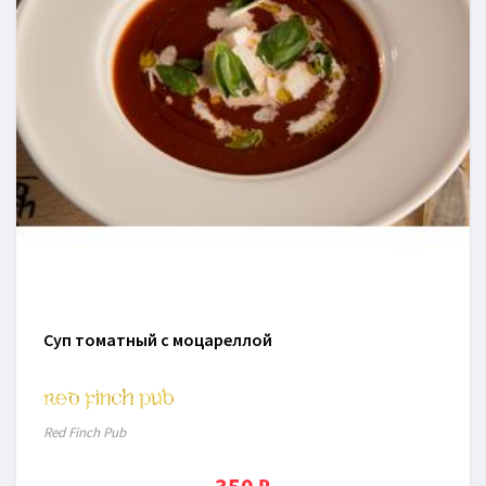
Суп томатный с моцареллой
Red Finch Pub