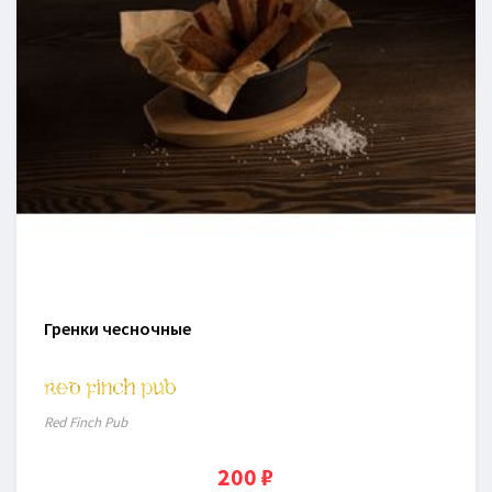
Гренки чесночные
Red Finch Pub
200 ₽