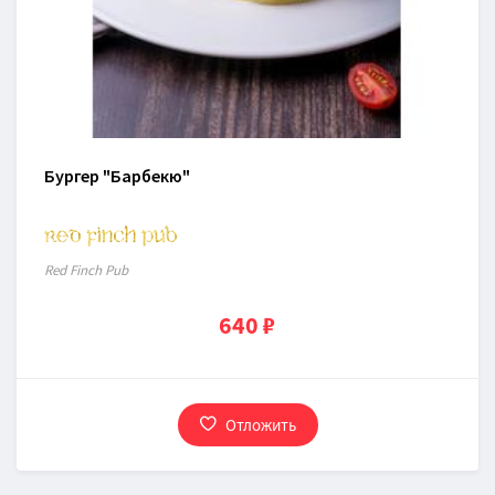
Бургер "Барбекю"
Red Finch Pub
640 ₽
Отложить