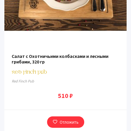
Салат с Охотничьими колбасками и лесными
грибами, 320 гр
Red Finch Pub
510 ₽
Отложить