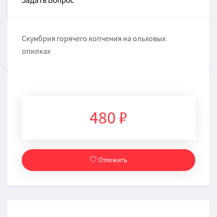
Задать Вопрос
Скумбрия горячего копчения на ольховых
опилках
480 ₽
Отложить