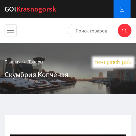
GO!
Krasnogorsk
Главная
Товары
Скумбрия Копченая