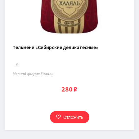
Пельмени «Сибирские деликатесные»
Мясной дворик Халяль
280 ₽
Отложить