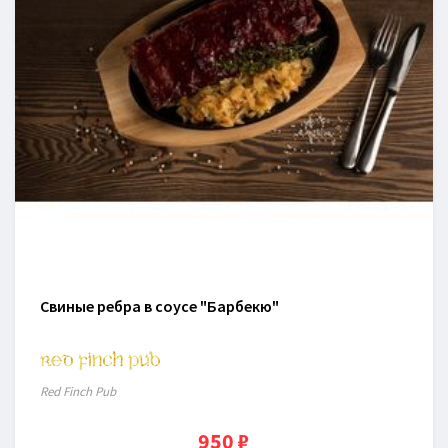
Свиные ребра в соусе "Барбекю"
Red Finch Pub
950 ₽