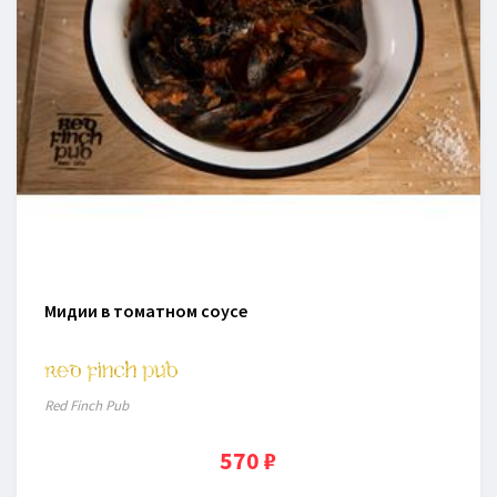
Мидии в томатном соусе
Red Finch Pub
570 ₽