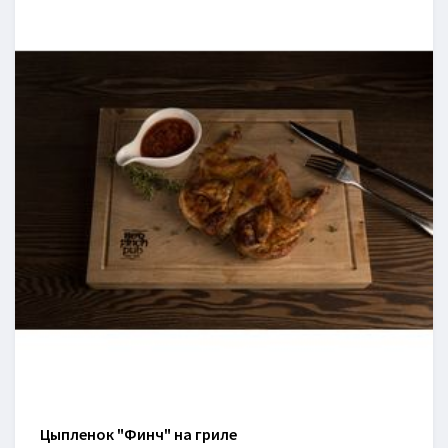
Цыпленок "Финч" на гриле