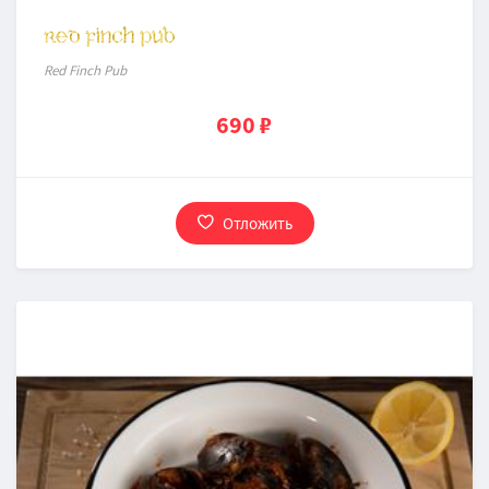
Red Finch Pub
690 ₽
Отложить