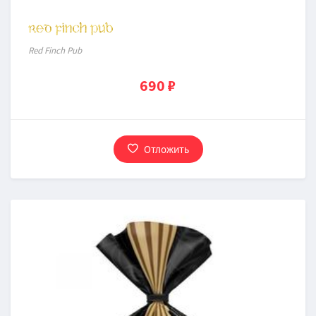
Red Finch Pub
690 ₽
Отложить