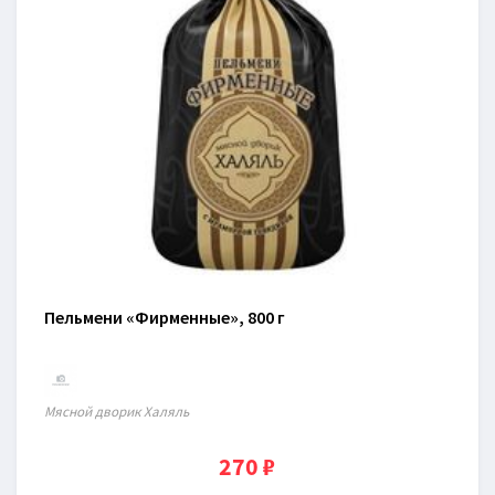
Пельмени «Фирменные», 800 г
Мясной дворик Халяль
270 ₽