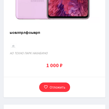
ыовлпрлфоыврп
АО ТЕХНО ПАРК НАХАБИНО
1 000 ₽
Отложить