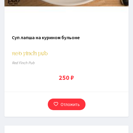
Суп лапша на курином бульоне
Red Finch Pub
250 ₽
Отложить