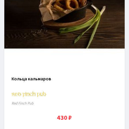
Кольца кальмаров
Red Finch Pub
430 ₽