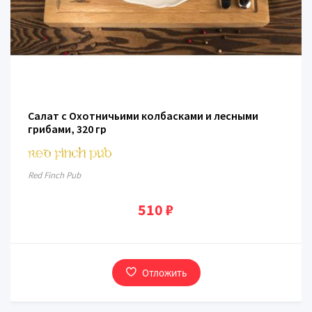
Салат с Охотничьими колбасками и лесными
грибами, 320 гр
Red Finch Pub
510 ₽
Отложить