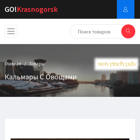
GO!
Krasnogorsk
Главная
Товары
Кальмары С Овощами