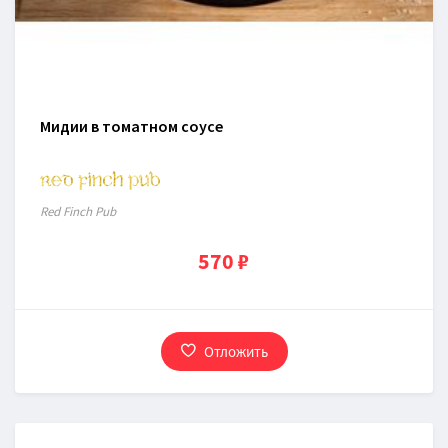
Мидии в томатном соусе
Red Finch Pub
570 ₽
Отложить