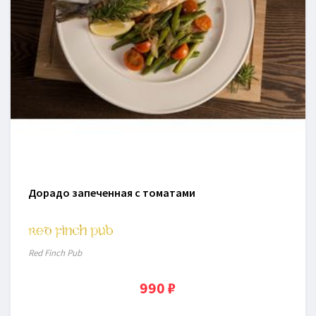
Дорадо запеченная с томатами
Red Finch Pub
990 ₽