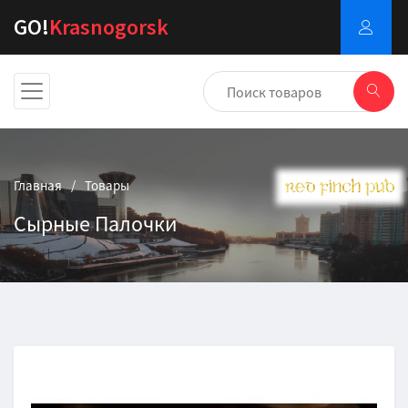
GO!
Krasnogorsk
Главная
Товары
Сырные Палочки