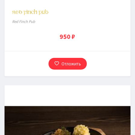
Red Finch Pub
950 ₽
Отложить