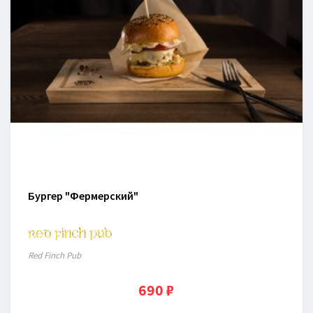
Бургер "Фермерский"
Red Finch Pub
690 ₽