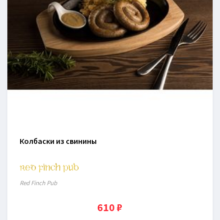
Колбаски из свинины
Red Finch Pub
610 ₽