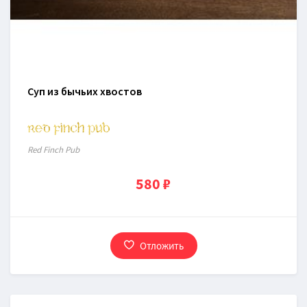
Суп из бычьих хвостов
Red Finch Pub
580 ₽
Отложить