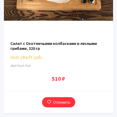
Салат с Охотничьими колбасками и лесными
грибами, 320 гр
Red Finch Pub
510 ₽
Отложить