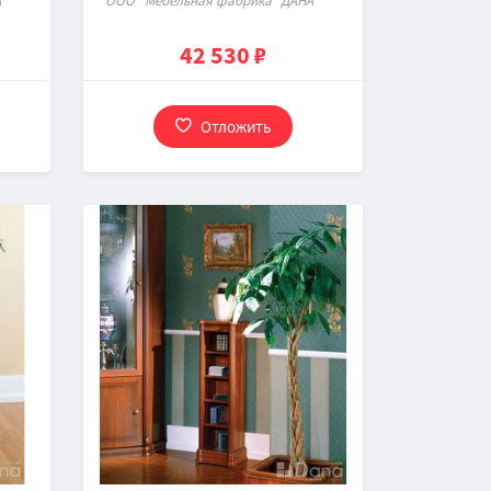
"
ООО "Мебельная фабрика "ДАНА"
42 530 ₽
Отложить