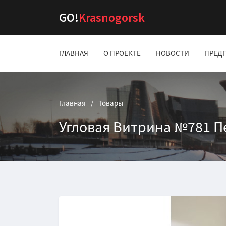
GO!
Krasnogorsk
ГЛАВНАЯ
О ПРОЕКТЕ
НОВОСТИ
ПРЕД
Главная
Товары
Угловая Витрина №781 П