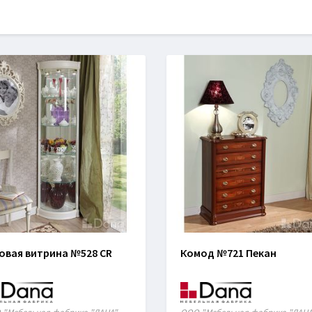
овая витрина №528 CR
Комод №721 Пекан