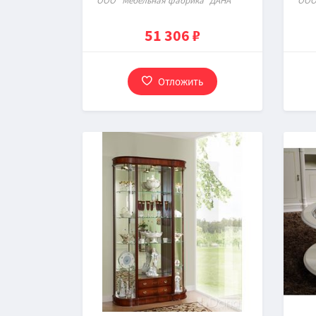
ООО "Мебельная фабрика "ДАНА"
ООО
51 306 ₽
Отложить