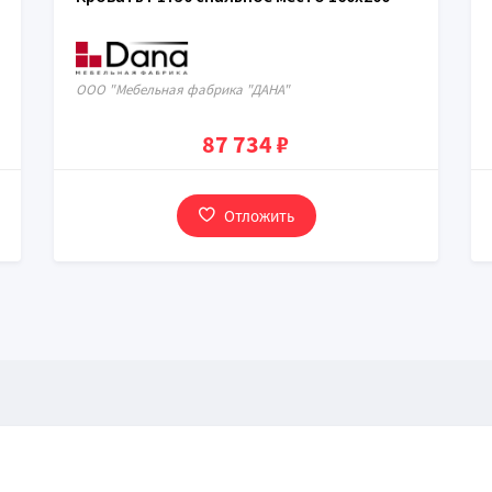
ООО "Мебельная фабрика "ДАНА"
87 734 ₽
Отложить