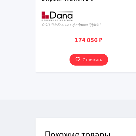
ООО "Мебельная фабрика "ДАНА"
174 056 ₽
Отложить
Похожие товары