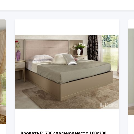
Кровать P1730 спальное место 160х200