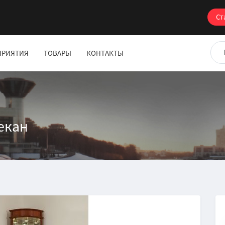
Ст
ПРИЯТИЯ
ТОВАРЫ
КОНТАКТЫ
екан