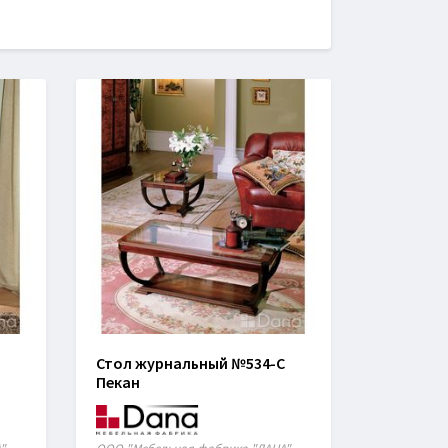
Стол журнальный №534-С
Пекан