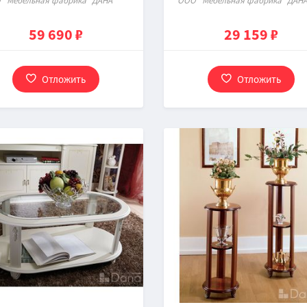
 "Мебельная фабрика "ДАНА"
ООО "Мебельная фабрика "ДАНА
59 690 ₽
29 159 ₽
Отложить
Отложить