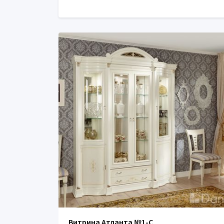
Витрина Атланта №1-C