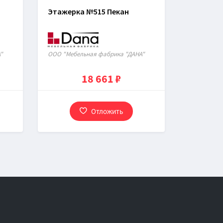
Этажерка №515 Пекан
"
ООО "Мебельная фабрика "ДАНА"
18 661 ₽
Отложить