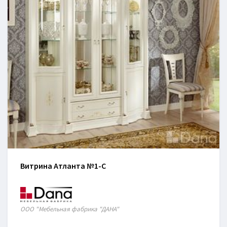
Витрина Атланта №1-C
ООО "Мебельная фабрика "ДАНА"