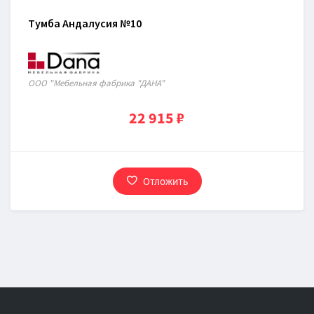
Тумба Андалусия №10
ООО "Мебельная фабрика "ДАНА"
22 915 ₽
Отложить