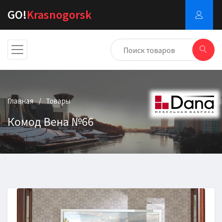
GO!
Krasnogorsk
Главная
Товары
Комод Вена №66