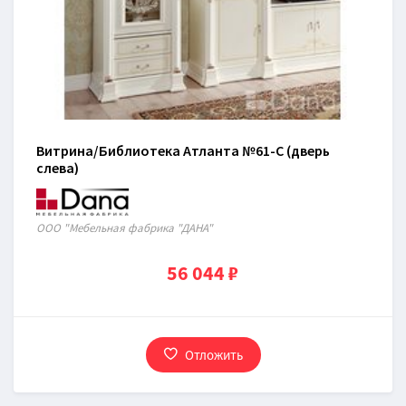
Витрина/Библиотека Атланта №61-C (дверь
слева)
ООО "Мебельная фабрика "ДАНА"
56 044 ₽
Отложить