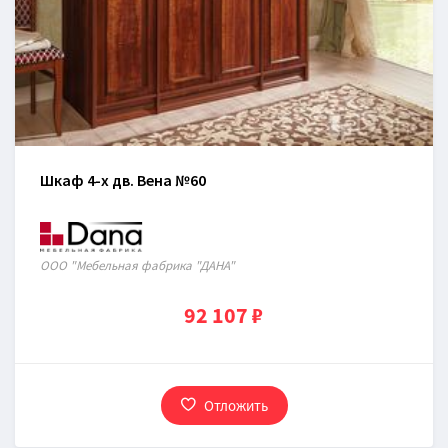
Шкаф 4-х дв. Вена №60
ООО "Мебельная фабрика "ДАНА"
92 107 ₽
Отложить