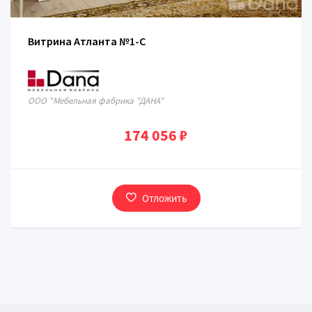
Витрина Атланта №1-C
ООО "Мебельная фабрика "ДАНА"
174 056 ₽
Отложить