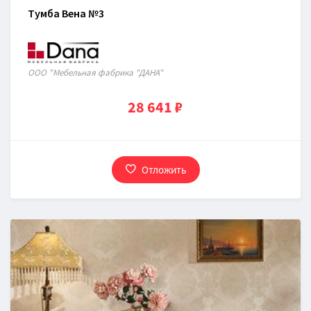
Тумба Вена №3
ООО "Мебельная фабрика "ДАНА"
28 641 ₽
Отложить