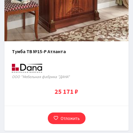
Тумба ТВ №15-P Атланта
ООО "Мебельная фабрика "ДАНА"
25 171 ₽
Отложить