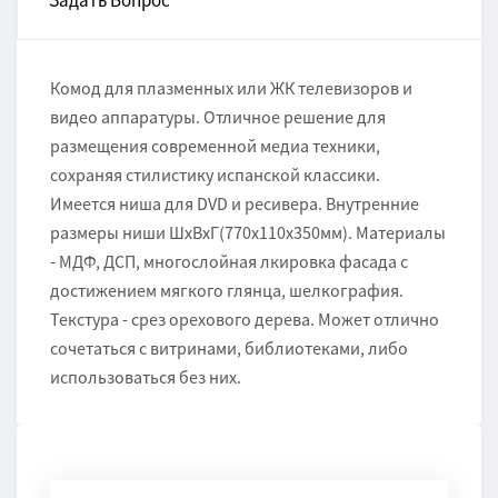
Задать Вопрос
Комод для плазменных или ЖК телевизоров и
видео аппаратуры. Отличное решение для
размещения современной медиа техники,
сохраняя стилистику испанской классики.
Имеется ниша для DVD и ресивера. Внутренние
размеры ниши ШхВхГ(770х110х350мм). Материалы
- МДФ, ДСП, многослойная лкировка фасада с
достижением мягкого глянца, шелкография.
Текстура - срез орехового дерева. Может отлично
сочетаться с витринами, библиотеками, либо
использоваться без них.