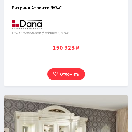
Витрина Атланта №2-C
ООО "Мебельная фабрика "ДАНА"
150 923 ₽
Отложить