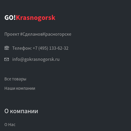
GO!
Krasnogorsk
Проект #СделановКрасногорске
Телефон: +7 (495) 133-62-32
info@gokrasnogorsk.ru
Все товары
Наши компании
О компании
О Нас