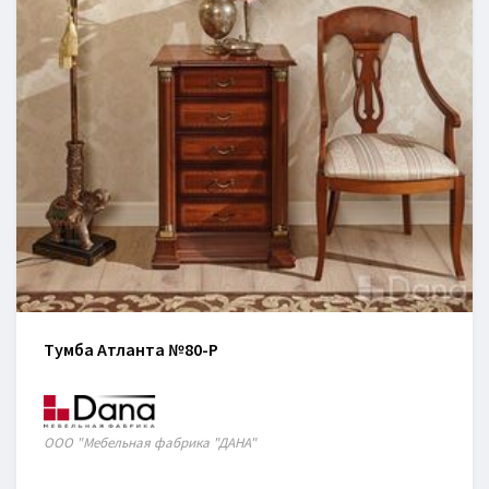
Тумба Атланта №80-P
ООО "Мебельная фабрика "ДАНА"