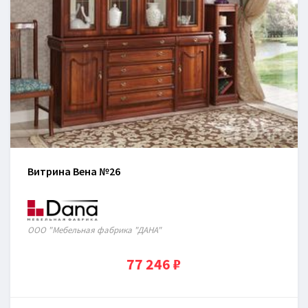
Витрина Вена №26
ООО "Мебельная фабрика "ДАНА"
77 246 ₽