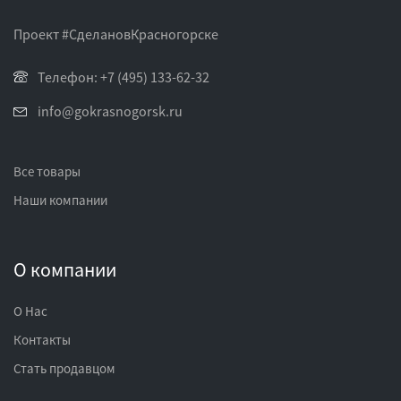
Проект #СделановКрасногорске
Телефон: +7 (495) 133-62-32
info@gokrasnogorsk.ru
Все товары
Наши компании
О компании
О Нас
Контакты
Стать продавцом