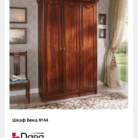
Шкаф Вена №44