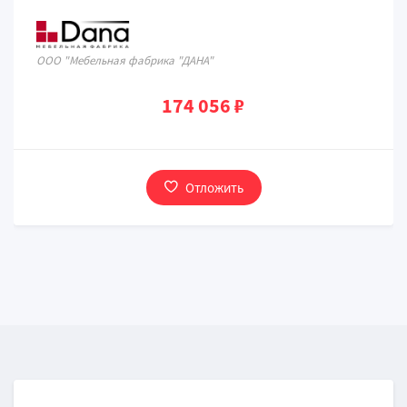
ООО "Мебельная фабрика "ДАНА"
174 056 ₽
Отложить