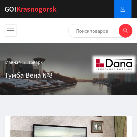
GO!
Krasnogorsk
Главная
Товары
Тумба Вена №8