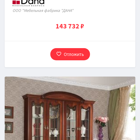
ООО "Мебельная фабрика "ДАНА"
143 732 ₽
Отложить