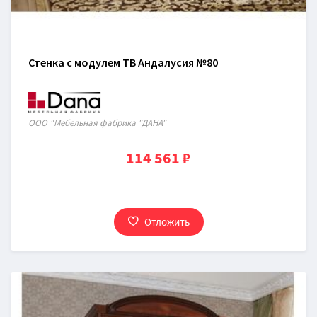
Стенка с модулем ТВ Андалусия №80
ООО "Мебельная фабрика "ДАНА"
114 561 ₽
Отложить