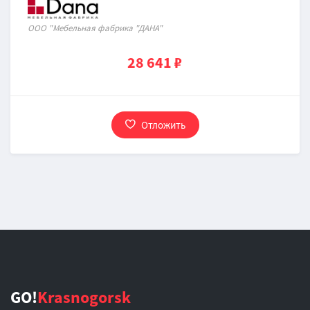
ООО "Мебельная фабрика "ДАНА"
28 641 ₽
Отложить
GO!
Krasnogorsk