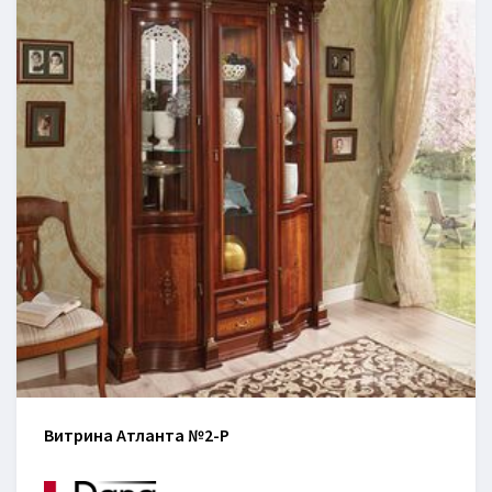
Витрина Атланта №2-P