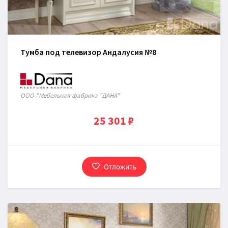
Тумба под телевизор Андалусия №8
ООО "Мебельная фабрика "ДАНА"
25 301 ₽
Отложить