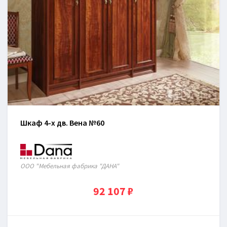
Шкаф 4-х дв. Вена №60
ООО "Мебельная фабрика "ДАНА"
92 107 ₽