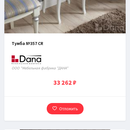
Тумба №357 CR
ООО "Мебельная фабрика "ДАНА"
33 262 ₽
Отложить