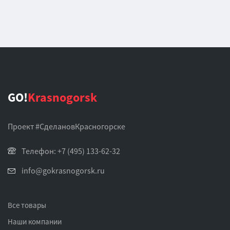
GO!
Krasnogorsk
Проект #СделановКрасногорске
Телефон: +7 (495) 133-62-32
info@gokrasnogorsk.ru
Все товары
Наши компании