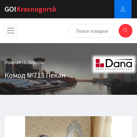
GO!
Krasnogorsk
Главная
Товары
Комод №713 Пекан