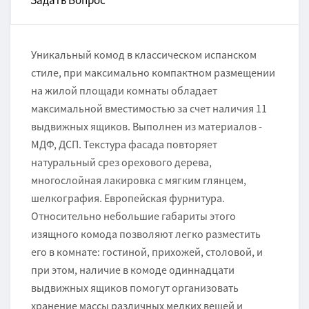
Задать Вопрос
Уникальный комод в классическом испанском
стиле, при максимально компактном размещении
на жилой площади комнаты обладает
максимальной вместимостью за счет наличия 11
выдвижных ящиков. Выполнен из материалов -
МДФ, ДСП. Текстура фасада повторяет
натуральный срез орехового дерева,
многослойная лакировка с мягким глянцем,
шелкография. Европейская фурнитура.
Относительно небольшие габариты этого
изящного комода позволяют легко разместить
его в комнате: гостиной, прихожей, столовой, и
при этом, наличие в комоде одиннадцати
выдвижных ящиков помогут организовать
хранение массы различных мелких вещей и