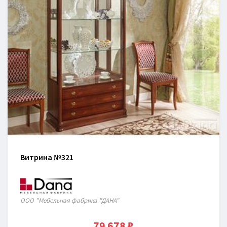
Витрина №321
ООО "Мебельная фабрика "ДАНА"
79 678 ₽