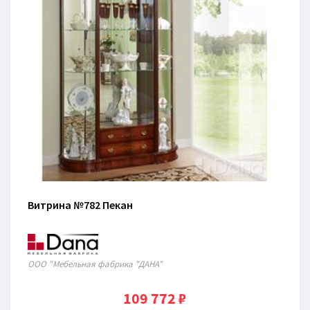
Витрина №782 Пекан
ООО "Мебельная фабрика "ДАНА"
109 772 ₽