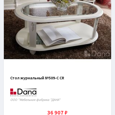
Стол журнальный №509-С CR
ООО "Мебельная фабрика "ДАНА"
36 907 ₽