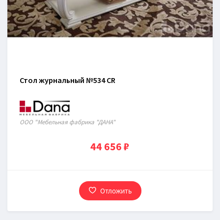
Стол журнальный №534 CR
ООО "Мебельная фабрика "ДАНА"
44 656 ₽
Отложить