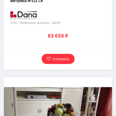
Витрина №321 CR
ООО "Мебельная фабрика "ДАНА"
83 656 ₽
Отложить