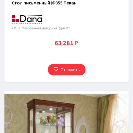
Стол письменный №355 Пекан
ООО "Мебельная фабрика "ДАНА"
63 281 ₽
Отложить