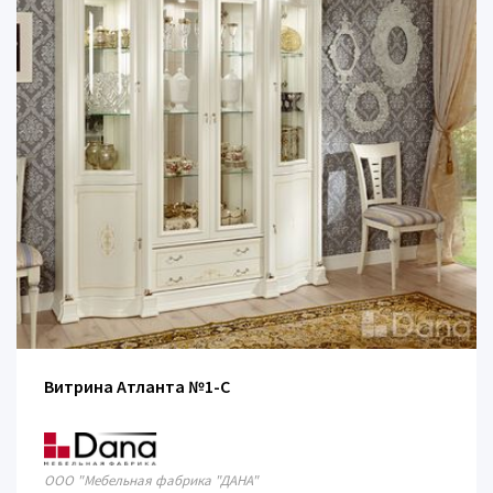
Витрина Атланта №1-C
ООО "Мебельная фабрика "ДАНА"