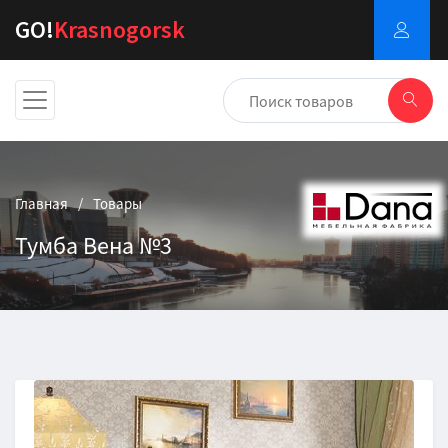
GO!
Krasnogorsk
Главная
Товары
Тумба Вена №3