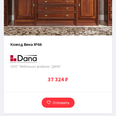
Комод Вена №66
ООО "Мебельная фабрика "ДАНА"
37 324 ₽
Отложить