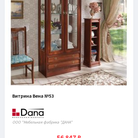
Витрина Вена №53
ООО "Мебельная фабрика "ДАНА"
56 847 ₽