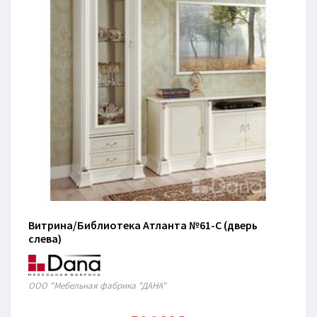
Витрина/Библиотека Атланта №61-C (дверь
слева)
ООО "Мебельная фабрика "ДАНА"