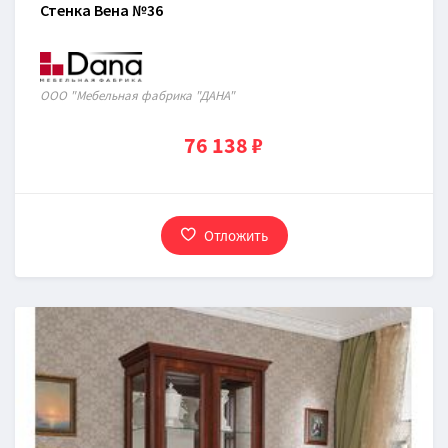
Стенка Вена №36
ООО "Мебельная фабрика "ДАНА"
76 138 ₽
Отложить