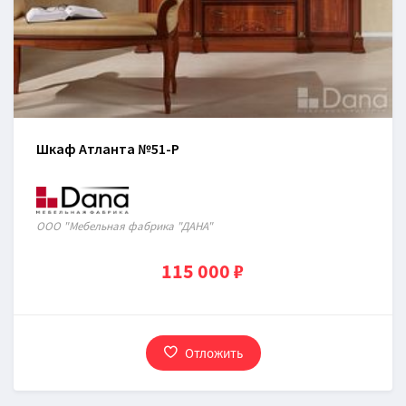
Шкаф Атланта №51-P
ООО "Мебельная фабрика "ДАНА"
115 000 ₽
Отложить