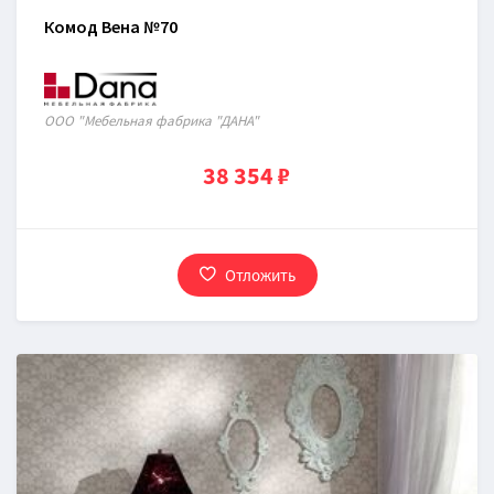
Комод Вена №70
ООО "Мебельная фабрика "ДАНА"
38 354 ₽
Отложить