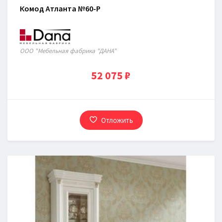
Комод Атланта №60-P
ООО "Мебельная фабрика "ДАНА"
52 075 ₽
Отложить